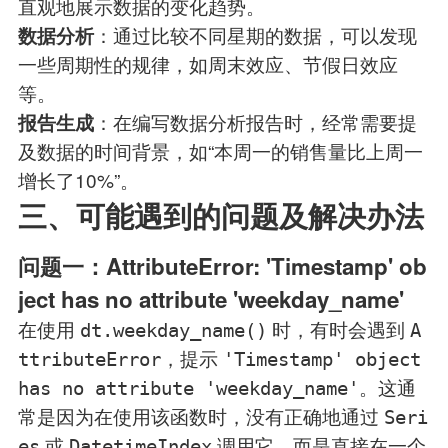
直观地展示数据的变化趋势。
：通过比较不同星期的数据，可以发现
数据分析
一些周期性的规律，如周末效应、节假日效应
等。
：在编写数据分析报告时，经常需要提
报告生成
及数据的时间背景，如“本周一的销售量比上周一
增长了10%”。
三、可能遇到的问题及解决办法
问题一：AttributeError: 'Timestamp' ob
ject has no attribute 'weekday_name'
在使用
时，有时会遇到
dt.weekday_name()
A
，提示
ttributeError
'Timestamp' object
。这通
has no attribute 'weekday_name'
常是因为在使用该函数时，没有正确地通过
Seri
或
调用它，而是直接在一个
es
DatetimeIndex