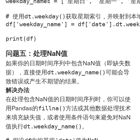
weekday_names = ['星期日', '星期一', '
# 使用dt.weekday()获取星期索引，并映射到本
df['weekday_name'] = df['date'].dt.week
print(df)
问题五：处理NaN值
如果你的日期时间序列中包含NaN值（即缺失数
据），直接使用
可能会导
dt.weekday_name()
致错误或产生不期望的结果。
解决办法
在处理包含NaN值的日期时间序列时，你可以使
用Pandas的
方法或其他数据处理技术
fillna()
来填充缺失值，或者使用条件语句来避免对NaN
值执行
。
dt.weekday_name()