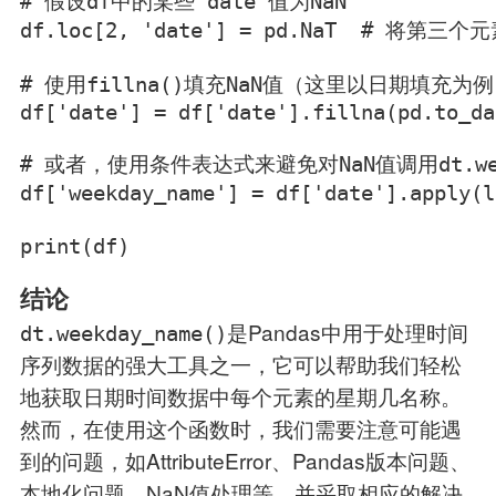
# 假设df中的某些'date'值为NaN

df.loc[2, 'date'] = pd.NaT  # 将第三
# 使用fillna()填充NaN值（这里以日期填充
df['date'] = df['date'].fillna(pd.to_da
# 或者，使用条件表达式来避免对NaN值调用dt.weekd
df['weekday_name'] = df['date'].apply(
print(df)
结论
是Pandas中用于处理时间
dt.weekday_name()
序列数据的强大工具之一，它可以帮助我们轻松
地获取日期时间数据中每个元素的星期几名称。
然而，在使用这个函数时，我们需要注意可能遇
到的问题，如AttributeError、Pandas版本问题、
本地化问题、NaN值处理等，并采取相应的解决