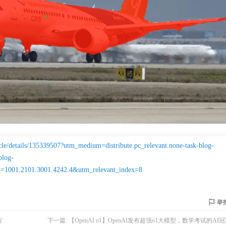
icle/details/135339507?utm_medium=distribute.pc_relevant.none-task-blog-
blog-
=1001.2101.3001.4242.4&utm_relevant_index=8
举
`
下一篇:
【OpenAI o1】OpenAI发布超强o1大模型，数学考试的AI冠军，编程高手