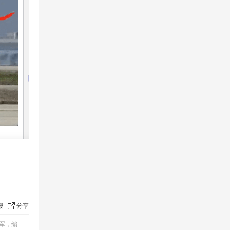
报
分享
，还会推理