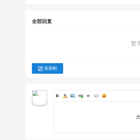
全部回复
暂
发新帖