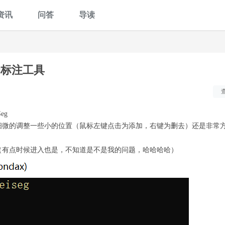
资讯
问答
导读
动标注工具
eg
细微的调整一些小的位置（鼠标左键点击为添加，右键为删去）还是非常
。
（有点时候进入也是，不知道是不是我的问题，哈哈哈哈）