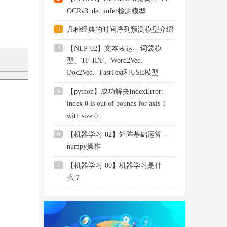
OCRv3_det_infer检测模型
3
几种经典的时间序列预测模型介绍
4
【NLP-02】文本表达---词袋模
型、TF-IDF、Word2Vec、
Doc2Vec、FastText和USE模型
5
【python】成功解决IndexError:
index 0 is out of bounds for axis 1
with size 0.
6
【机器学习-02】矩阵基础运算---
numpy操作
7
【机器学习-00】机器学习是什
么？